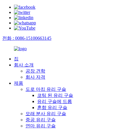
전화 : 0086-15100663145
집
회사 소개
공장 견학
회사 자격
제품
도로 마킹 유리 구슬
코팅 된 유리 구슬
유리 구슬에 드롭
혼합 유리 구슬
모래 분사 유리 구슬
중공 유리 구슬
연마 유리 구슬