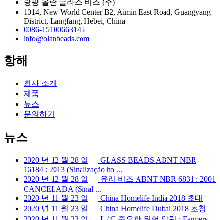
랑팡 올란 글라스 비즈 (주)
1014, New World Center B2, Aimin East Road, Guangyang
District, Langfang, Hebei, China
0086-15100663145
info@olanbeads.com
항해
회사 소개
제품
뉴스
문의하기
뉴스
2020 년 12 월 28 일
GLASS BEADS ABNT NBR
16184 : 2013 (Sinalização ho ...
2020 년 12 월 28 일
유리 비즈 ABNT NBR 6831 : 2001
CANCELADA (Sinal ...
2020 년 11 월 23 일
China Homelife India 2018 초대
2020 년 11 월 23 일
China Homelife Dubai 2018 초청
2020 년 11 월 23 일
L / C 중요한 위험 알림 : Farmers