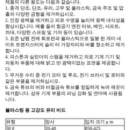
제품의 다른 용도는 다음과 같습니다.
1. 충격 단조, 단조, 유리, 고무 및 플라스틱, 금속 주조 및 압
출의 다양한 금형을 제거하십시오.
2. 인장 응력을 제거하고 피로 수명을 늘리며 응력 내식성을
향상시킵니다. 예를 들어 항공기 엔진 터보, 베인, 샤프트,
차대, 다양한 스프링 및 기어 등이 있습니다.
3. 표준 납땜 전에 회로판과 플라스틱으로 밀봉 된 게미 네
이트 트랜지스터의 슬리 터 가장자리와 버를 청소하고 제거
합니다.
4. 피스톤과 실린더의 스템을 제거하고 의료 기계 기기 및
자동차 부품에 대해 밝고 반 광택이없는 표면을 제공합니
다.
5. 무거운 수리 중 전기 모터 및 루프, 전기 브러시 및 로터와
같은 부품을 제거하십시오.
6. 금속 튜브의 버와 비철금속 튜브를 정밀하게 녹여 깨끗이
제거합니다. 섬유 기계 부품의 피닝 강화 및 연마에 사용됩
니다.
블라스팅 용 고강도 유리 비드
유형
망사
입자 크기 μ m
30 #
20-40
850-425