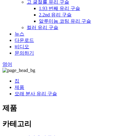
고 굴절률 유리 구슬
1.93 번째 유리 구슬
2.2nd 유리 구슬
알루미늄 코팅 유리 구슬
컬러 유리 구슬
뉴스
다운로드
비디오
문의하기
영어
집
제품
모래 분사 유리 구슬
제품
카테고리