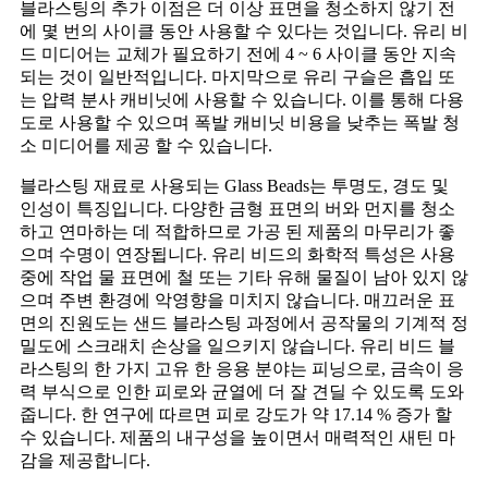
블라스팅의 추가 이점은 더 이상 표면을 청소하지 않기 전
에 몇 번의 사이클 동안 사용할 수 있다는 것입니다. 유리 비
드 미디어는 교체가 필요하기 전에 4 ~ 6 사이클 동안 지속
되는 것이 일반적입니다. 마지막으로 유리 구슬은 흡입 또
는 압력 분사 캐비닛에 사용할 수 있습니다. 이를 통해 다용
도로 사용할 수 있으며 폭발 캐비닛 비용을 낮추는 폭발 청
소 미디어를 제공 할 수 있습니다.
블라스팅 재료로 사용되는 Glass Beads는 투명도, 경도 및
인성이 특징입니다. 다양한 금형 표면의 버와 먼지를 청소
하고 연마하는 데 적합하므로 가공 된 제품의 마무리가 좋
으며 수명이 연장됩니다. 유리 비드의 화학적 특성은 사용
중에 작업 물 표면에 철 또는 기타 유해 물질이 남아 있지 않
으며 주변 환경에 악영향을 미치지 않습니다. 매끄러운 표
면의 진원도는 샌드 블라스팅 과정에서 공작물의 기계적 정
밀도에 스크래치 손상을 일으키지 않습니다. 유리 비드 블
라스팅의 한 가지 고유 한 응용 분야는 피닝으로, 금속이 응
력 부식으로 인한 피로와 균열에 더 잘 견딜 수 있도록 도와
줍니다. 한 연구에 따르면 피로 강도가 약 17.14 % 증가 할
수 있습니다. 제품의 내구성을 높이면서 매력적인 새틴 마
감을 제공합니다.