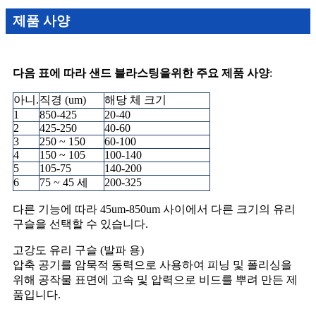
제품 사양
다음 표에 따라 샌드 블라스팅을위한 주요 제품 사양
:
아니.
직경 (um)
해당 체 크기
1
850-425
20-40
2
425-250
40-60
3
250 ~ 150
60-100
4
150 ~ 105
100-140
5
105-75
140-200
6
75 ~ 45 세
200-325
다른 기능에 따라 45um-850um 사이에서 다른 크기의 유리
구슬을 선택할 수 있습니다.
고강도 유리 구슬 (발파 용)
압축 공기를 암묵적 동력으로 사용하여 피닝 및 폴리싱을
위해 공작물 표면에 고속 및 압력으로 비드를 뿌려 만든 제
품입니다.